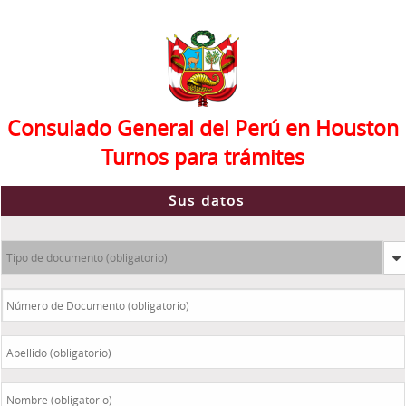
Consulado General del Perú en Houston
Turnos para trámites
Sus datos